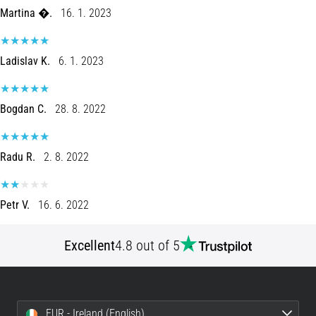
Martina �.
16. 1. 2023
Ladislav K.
6. 1. 2023
Bogdan C.
28. 8. 2022
Radu R.
2. 8. 2022
Petr V.
16. 6. 2022
Excellent
4.8 out of 5
EUR - Ireland (English)