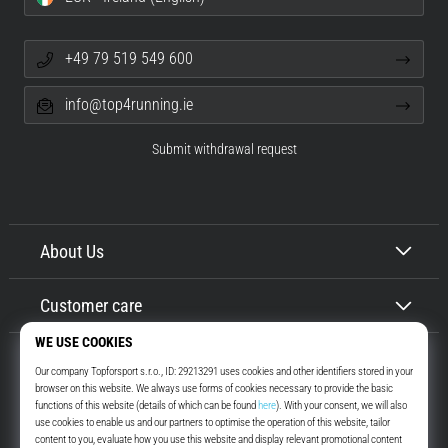
+49 79 519 549 600
info@top4running.ie
Submit withdrawal request
About Us
Customer care
Top4Running.ie
More than 16 years we motivate you to go out and run. Faster. With us.