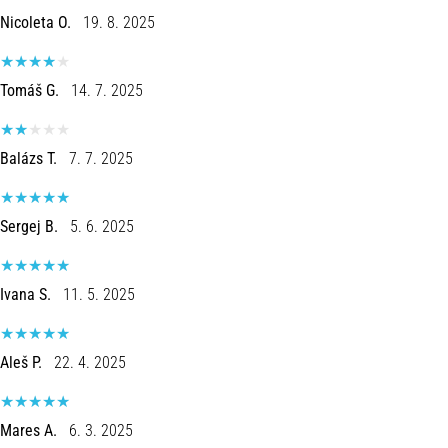
are…
Nicoleta O.
19. 8. 2025
Show
Tomáš G.
14. 7. 2025
all
articles
Balázs T.
7. 7. 2025
Sergej B.
5. 6. 2025
Ivana S.
11. 5. 2025
Aleš P.
22. 4. 2025
Mares A.
6. 3. 2025